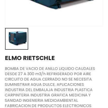
ELMO RIETSCHLE
BOMBA DE VACIO DE ANILLO LIQUIDO CAUDALES
DESDE 27 A 300 m3/h REFRIGERADO POR AIRE
CIRCUITO DE AGUA CERRADO NO SE NECESITA
SUMINISTRAR AGUA DULCE. APLICACIONES
INDUSTRIA DEL EMBALAJA INDUSTRIA PLASTICA
CARPINTERIA INDUSTRIA GRAFICA MEDICINA Y
SANIDAD INGENIERIA MEDIOAMBIENTAL
FABRICACION DE PRODUCTOS ELECTRONICOS