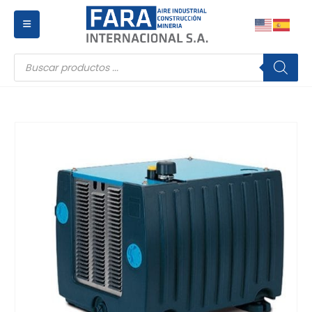
Búsqueda
de
productos