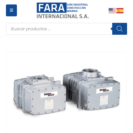
Búsqueda
de
productos