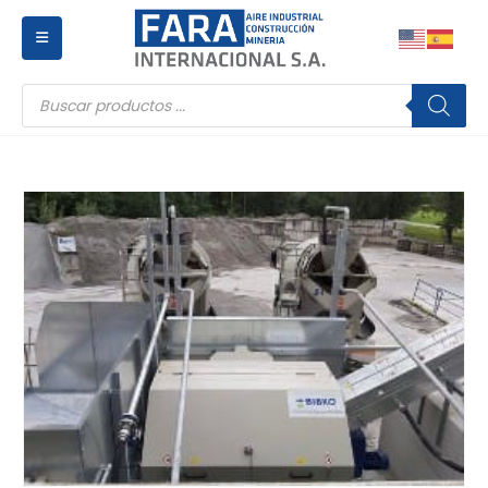
Búsqueda
de
productos